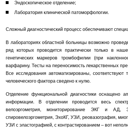
Эндоскопическое отделение;
Лаборатория клинической патоморфологии.
Сложный диагностический процесс обеспечивают специ
В лабораториях областной больницы
возможно проведе
ряд которых проводится практически только в наш
генетических маркеров тромбофилии (при наклоннос
варфарину. Тесты на переносимость лекарственных пре
Все исследования автоматизированы, соответствуют 
человеческого фактора сведено к нулю.
Отделение функциональной диагностики оснащено ап
информации. В отделении проводится весь спектр
велоэргометрия, мониторирование ЭКГ и АД, 
спировелоэргометрия, ЭхоКГ, УЗИ, реовазография, миог
УЗИ с эластографией, с контрастированием – вот непо