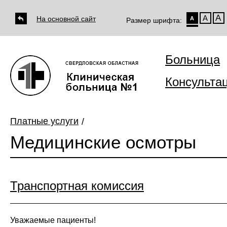
А
А
На основной сайт
А
Размер шрифта:
Больница
Консульта
Платные услуги
Медицинские осмотры
Транспортная комиссия
Уважаемые пациенты!